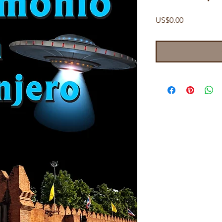
Price
US$0.00