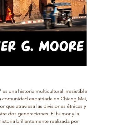
es una historia multicultural irresistible
a comunidad expatriada en Chiang Mai,
or que atraviesa las divisiones étnicas y
ntre dos generaciones. El humor y la
historia brillantemente realizada por