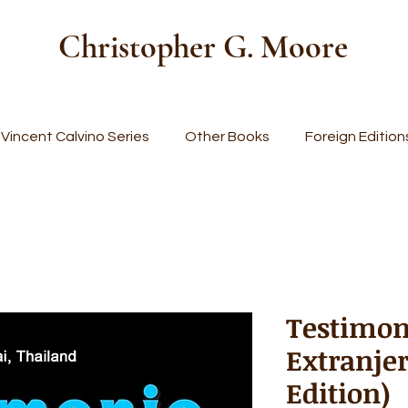
Christopher G. Moore
Vincent Calvino Series
Other Books
Foreign Edition
Testimon
Extranje
Edition)