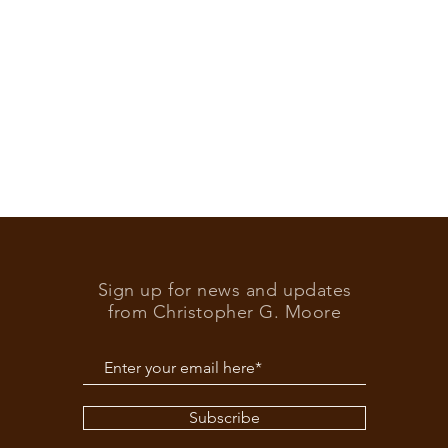
Sign up for news and updates
from Christopher G. Moore
Subscribe