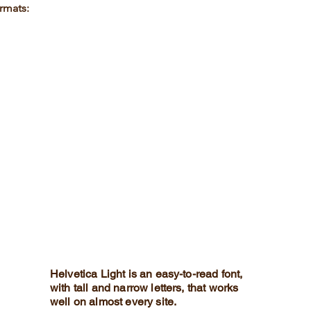
rmats:
Helvetica Light is an easy-to-read font,
with tall and narrow letters, that works
well on almost every site.